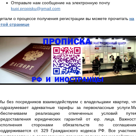
Отправьте нам сообщение на электронную почту
kupi.propisku@gmail.com
детали о процессе получения регистрации вы можете прочитать
на
этой странице
Мы без посредников взаимодействуем с владельцами квартир, чт
подразумевает адекватные тарифы за первоклассные услуги.М
обеспечиваем реализацию отмеченных условий путе
предоставления юридических гарантий от юр. лица. Важност
исполнения сторонами обязательств по соглашени
поддерживается ст. 329 Гражданского кодекса РФ. Все участник