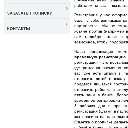
работаем на вас — вы платит
ЗАКАЗАТЬ ПРОПИСКУ
Регистрация у нас оформл
базы, с собственниками ко
партнерстве. Мы не смож
КОНТАКТЫ
хозяин против (например в
вам подойдет только оп
возможное, чтобы подобрат
Наша организация мож
временную регистрацию
регистрация
- это постанов
где гражданин временно нах
вас уже есть штамп в па
отправить детей в школу 
придется лишаться постоя
отправить ребенка в школу
взять займ в банке. Допо
временной регистрации явля
3 рабочих дня и при э
регистрация
(штамп в паспор
как правило на длительны
Отметка о прописке делает
рублей и более. Период об