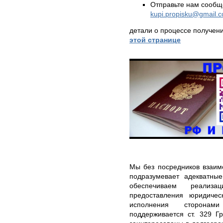
Отправьте нам сообщ
kupi.propisku@gmail.
детали о процессе получен
этой странице
Мы без посредников взаим
подразумевает адекватны
обеспечиваем реализ
предоставления юридичес
исполнения сторонам
поддерживается ст. 329 Г